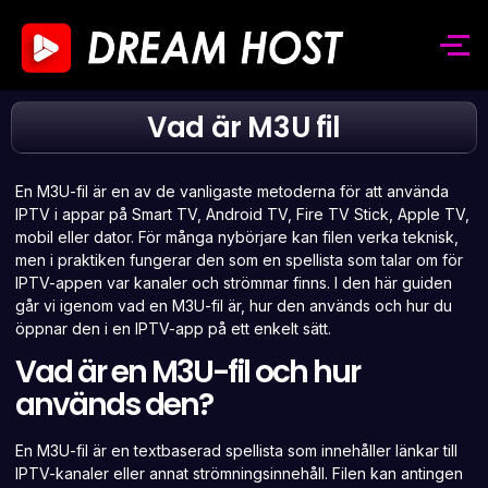
Vad är M3U fil
En M3U-fil är en av de vanligaste metoderna för att använda
IPTV i appar på Smart TV, Android TV, Fire TV Stick, Apple TV,
mobil eller dator. För många nybörjare kan filen verka teknisk,
men i praktiken fungerar den som en spellista som talar om för
IPTV-appen var kanaler och strömmar finns. I den här guiden
går vi igenom vad en M3U-fil är, hur den används och hur du
öppnar den i en IPTV-app på ett enkelt sätt.
Vad är en M3U-fil och hur
används den?
En M3U-fil är en textbaserad spellista som innehåller länkar till
IPTV-kanaler eller annat strömningsinnehåll. Filen kan antingen