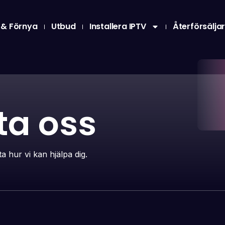
 & Förnya
Utbud
Installera IPTV
Återförsälja
ta oss
a hur vi kan hjälpa dig.