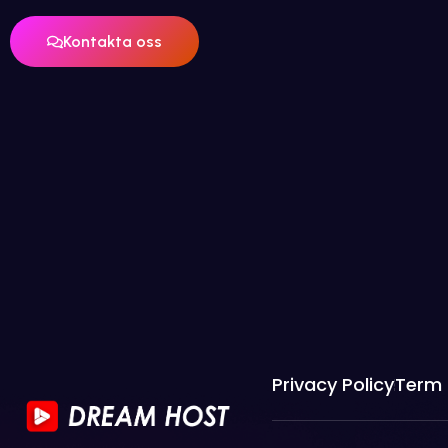
Kontakta oss
Privacy Policy
Term 