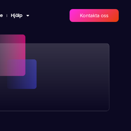
re
Hjälp
Kontakta oss