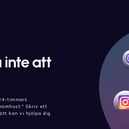
 inte att
 24-timmars
amhost." Skriv ett
ätt kan vi hjälpa dig