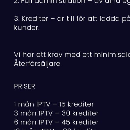
2. Full administration – av dina 
3. Krediter – är till för att ladd
kunder.
Vi har ett krav med ett minimisald
Återförsäljare.
PRISER
1 mån IPTV – 15 krediter
3 mån IPTV – 30 krediter
6 mån IPTV – 45 krediter