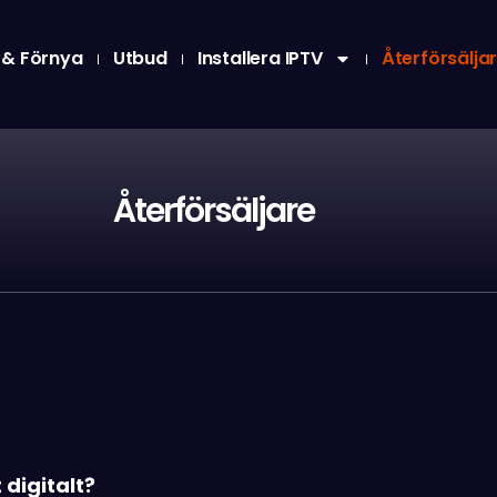
 & Förnya
Utbud
Installera IPTV
Återförsälja
Återförsäljare
 digitalt?