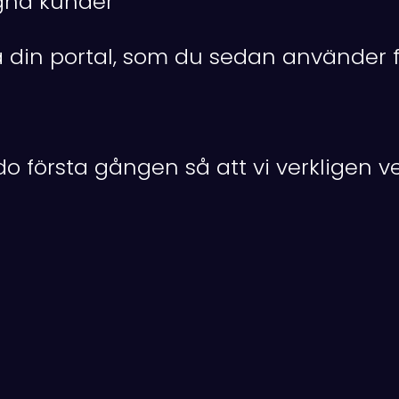
egna kunder
a på din portal, som du sedan använder f
o första gången så att vi verkligen ve