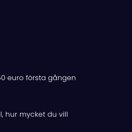
 250 euro första gången
l, hur mycket du vill