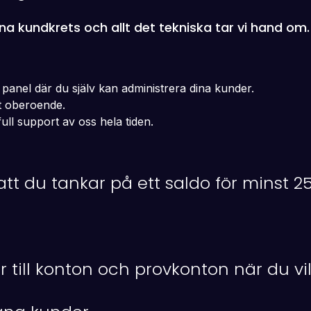
na kundkrets och allt det tekniska tar vi hand om.
panel där du själv kan administrera dina kunder.
lt oberoende.
full support av oss hela tiden.
s att du tankar på ett saldo för minst
r till konton och provkonton när du vil