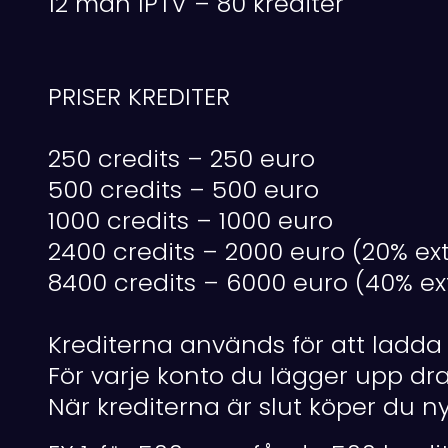
12 mån IPTV – 80 krediter
PRISER KREDITER
250 credits – 250 euro
500 credits – 500 euro
1000 credits – 1000 euro
2400 credits – 2000 euro (20% ex
8400 credits – 6000 euro (40% ex
Krediterna används för att ladda 
För varje konto du lägger upp dra
När krediterna är slut köper du ny