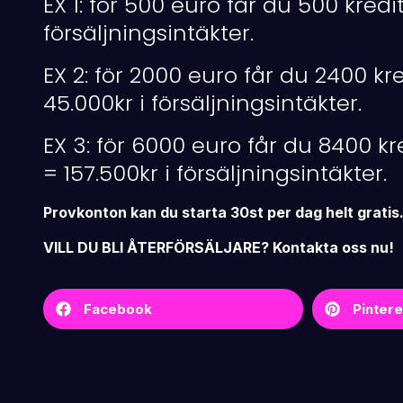
EX 1: för 500 euro får du 500 kred
försäljningsintäkter.
EX 2: för 2000 euro får du 2400 k
45.000kr i försäljningsintäkter.
EX 3: för 6000 euro får du 8400 k
= 157.500kr i försäljningsintäkter.
Provkonton kan du starta 30st per dag helt gratis
VILL DU BLI ÅTERFÖRSÄLJARE?
Kontakta oss nu!
Facebook
Pintere