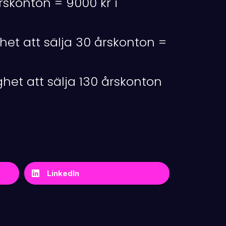
årskonton = 9000 kr i
het att sälja 30 årskonton =
het att sälja 130 årskonton
LinkedIn