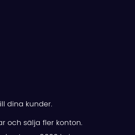
ll dina kunder.
r och sälja fler konton.