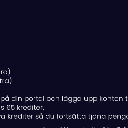
tra)
tra)
på din portal och lägga upp konton ti
s 65 krediter.
a krediter så du fortsätta tjäna penga