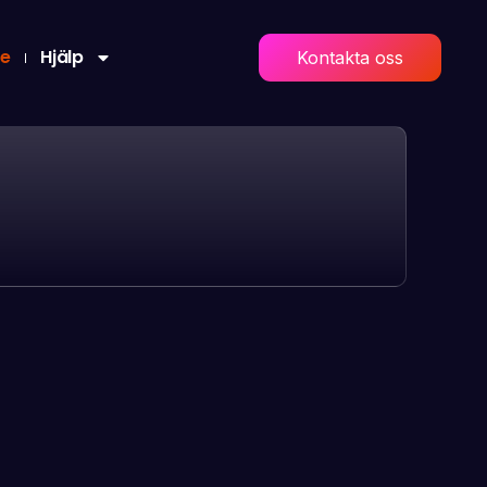
re
Hjälp
Kontakta oss