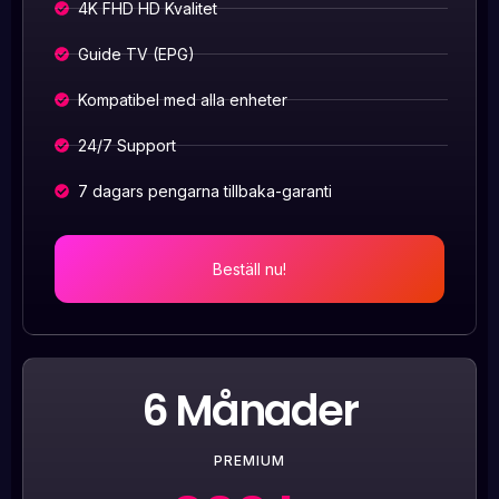
4K FHD HD Kvalitet
Guide TV (EPG)
Kompatibel med alla enheter
24/7 Support
7 dagars pengarna tillbaka-garanti
Beställ nu!
6 Månader
PREMIUM