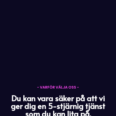
- VARFÖR VÄLJA OSS -
Du kan vara säker på att vi
ger dig en 5-stjärnig tjänst
som du kan lita på.