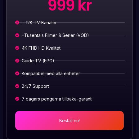
999 kr
+ 12K TV Kanaler
+Tusentals Filmer & Serier (VOD)
4K FHD HD Kvalitet
Guide TV (EPG)
Kompatibel med alla enheter
24/7 Support
7 dagars pengarna tillbaka-garanti
Beställ nu!