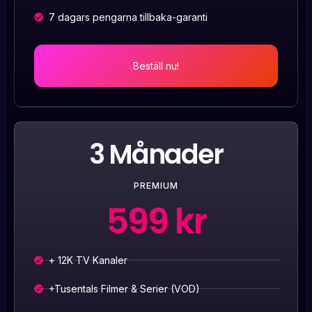
7 dagars pengarna tillbaka-garanti
Beställ nu!
3 Månader
PREMIUM
599 kr
+ 12K TV Kanaler
+Tusentals Filmer & Serier (VOD)