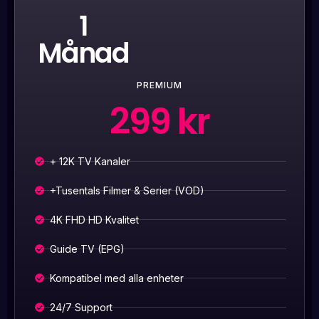
1
Månad
PREMIUM
299 kr
+ 12K TV Kanaler
+Tusentals Filmer & Serier (VOD)
4K FHD HD Kvalitet
Guide TV (EPG)
Kompatibel med alla enheter
24/7 Support