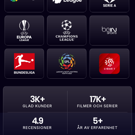
3
K+
17
K+
GLAD KUNDER
FILMER OCH SERIER
4.9
5
+
RECENSIONER
ÅR AV ERFARENHET