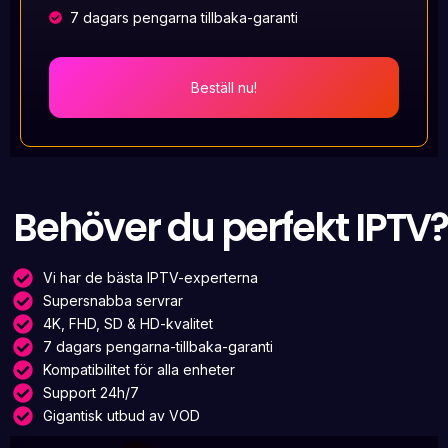
7 dagars pengarna tillbaka-garanti
Beställ nu!
Behöver du perfekt IPTV?
Vi har de bästa IPTV-experterna
Supersnabba servrar
4K, FHD, SD & HD-kvalitet
7 dagars pengarna-tillbaka-garanti
Kompatibilitet för alla enheter
Support 24h/7
Gigantisk utbud av VOD