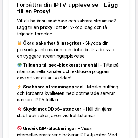
Förbättra din IPTV-upplevelse – Lägg
till en Proxy!
Vill du ha ännu snabbare och säkrare streaming?
Lägg till en
proxy
i ditt IPTV-köp idag och få
följande fördelar:
Ökad säkerhet & integritet -
Skydda din
personliga information och dölja din IP-adress för
en tryggare streamingupplevelse.
Tillgång till geo-blockerat innehåll
– Titta på
internationella kanaler och exklusiva program
oavsett var du är i världen!
Snabbare streamingspeed
– Minska buffring
och förbättra kvaliteten med optimerade servrar
närmare IPTV-källan.
Skydd mot DDoS-attacker
– Håll din tjänst
stabil och säker, även vid trafikstormar.
Undvik ISP-blockeringar
– Vissa
internetleverantörer blockerar IPTV-tjänster. Med