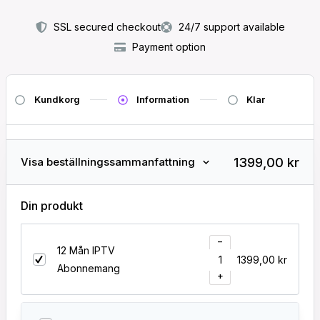
SSL secured checkout
24/7 support available
Payment option
Kundkorg
Information
Klar
1399,00
kr
Visa beställningssammanfattning
Din produkt
−
12 Mån IPTV
1399,00
kr
Abonnemang
+