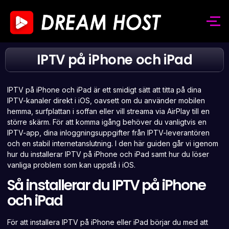
IPTV på iPhone och iPad
IPTV på iPhone och iPad är ett smidigt sätt att titta på dina
IPTV-kanaler direkt i iOS, oavsett om du använder mobilen
hemma, surfplattan i soffan eller vill streama via AirPlay till en
större skärm. För att komma igång behöver du vanligtvis en
IPTV-app, dina inloggningsuppgifter från IPTV-leverantören
och en stabil internetanslutning. I den här guiden går vi igenom
hur du installerar IPTV på iPhone och iPad samt hur du löser
vanliga problem som kan uppstå i iOS.
Så installerar du IPTV på iPhone
och iPad
För att installera IPTV på iPhone eller iPad börjar du med att