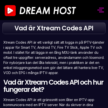
Vad är Xtream Codes API
Xtream Codes API är ett vanligt sätt att logga in på IPTV-tjänster
i appar för Smart TV, Android TV, Fire TV Stick, Apple TV och
mobil. I stället för att lägga in en lång M3U-länk använder du
oftast tre uppgifter: serveradress, användarnamn och lösenord.
För nybörjare kan det låta tekniskt, men i praktiken är det en
enkel inloggningsmetod som gör det lättare att hantera live-TV,
VOD och EPG i många IPTV-appar.
Vad är Xtream Codes API och hur
fungerar det?
Xtream Codes
API är ett gränssnitt som låter en IPTV-app
kommunicera med en IPTV-server. När du skriver in dina