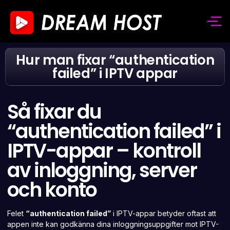
Hur man fixar “authentication
failed” i IPTV appar
Så fixar du
“authentication failed” i
IPTV-appar – kontroll
av inloggning, server
och konto
Felet
“authentication failed”
i IPTV-appar betyder oftast att
appen inte kan godkänna dina inloggningsuppgifter mot IPTV-