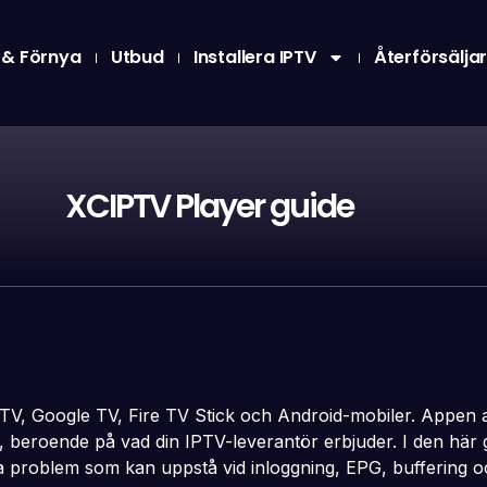
 & Förnya
Utbud
Installera IPTV
Återförsälja
XCIPTV Player guide
V, Google TV, Fire TV Stick och Android-mobiler. Appen a
beroende på vad din IPTV-leverantör erbjuder. I den här g
ga problem som kan uppstå vid inloggning, EPG, buffering 