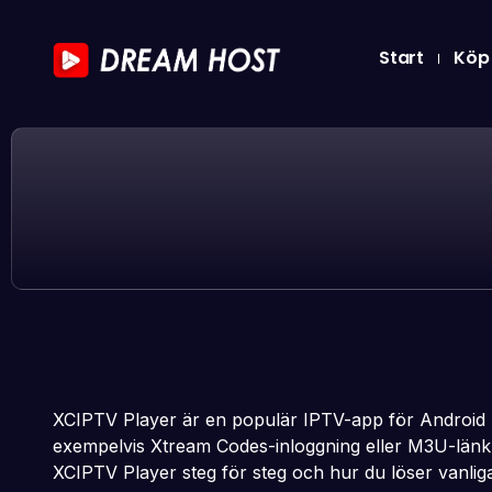
Start
Köp
XCIPTV Player är en populär IPTV-app för Android T
exempelvis Xtream Codes-inloggning eller M3U-länk, 
XCIPTV Player steg för steg och hur du löser vanli