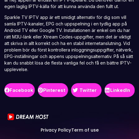
egen laglig IPTV-källa för att kunna använda den fullt ut.
Sparkle TV
IPTV app
är ett smidigt alternativ för dig som vill
samla IPTV-kanaler, EPG och uppspelning i en tydlig app på
Android TV eller Google TV. Installationen är enkel om du har
rätt M3U-länk eller Xtream Codes-uppgifter, men det är viktigt
att skriva in allt korrekt och ha en stabil internetanslutning. Vid
problem bör du först kontrollera inloggningsuppgifter, nätverk,
EPG-inställningar och appens uppspelningsalternativ. På så sätt
kan du snabbt lösa de flesta vanliga fel och få en bättre IPTV-
upplevelse.
Facebook
Pinterest
Twitter
LinkedIn
Privacy Policy
Term of use