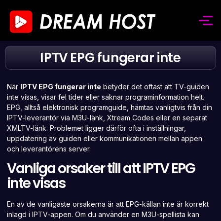
IPTV EPG fungerar inte
När
IPTV EPG fungerar inte
betyder det oftast att TV-guiden
inte visas, visar fel tider eller saknar programinformation helt.
EPG, alltså elektronisk programguide, hämtas vanligtvis från din
IPTV-leverantör via M3U-länk, Xtream Codes eller en separat
XMLTV-länk. Problemet ligger därför ofta i inställningar,
uppdatering av guiden eller kommunikationen mellan appen
och leverantörens server.
Vanliga orsaker till att IPTV EPG
inte visas
En av de vanligaste orsakerna är att EPG-källan inte är korrekt
inlagd i IPTV-appen. Om du använder en M3U-spellista kan