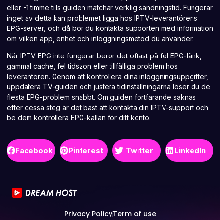
eller -1 timme tills guiden matchar verklig sändningstid. Fungerar
inget av detta kan problemet ligga hos IPTV-leverantörens
EPG-server, och då bör du kontakta supporten med information
om vilken app, enhet och inloggningsmetod du använder.
När
IPTV EPG inte fungerar
beror det oftast på fel EPG-länk,
gammal cache, fel tidszon eller tillfälliga problem hos
leverantören. Genom att kontrollera dina inloggningsuppgifter,
uppdatera TV-guiden och justera tidinställningarna löser du de
flesta EPG-problem snabbt. Om guiden fortfarande saknas
efter dessa steg är det bäst att kontakta din IPTV-support och
be dem kontrollera EPG-källan för ditt konto.
Facebook
Pinterest
Twitter
LinkedIn
Privacy Policy
Term of use