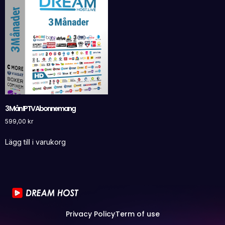
3 Mån IPTV Abonnemang
599,00
kr
Lägg till i varukorg
Privacy Policy
Term of use