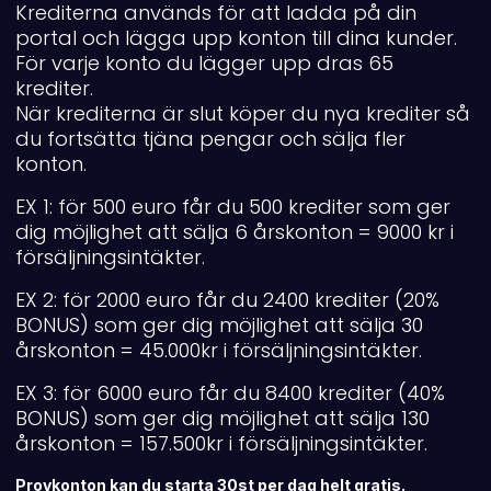
Krediterna används för att ladda på din
portal och lägga upp konton till dina kunder.
För varje konto du lägger upp dras 65
krediter.
När krediterna är slut köper du nya krediter så
du fortsätta tjäna pengar och sälja fler
konton.
EX 1: för 500 euro får du 500 krediter som ger
dig möjlighet att sälja 6 årskonton = 9000 kr i
försäljningsintäkter.
EX 2: för 2000 euro får du 2400 krediter (20%
BONUS) som ger dig möjlighet att sälja 30
årskonton = 45.000kr i försäljningsintäkter.
EX 3: för 6000 euro får du 8400 krediter (40%
BONUS) som ger dig möjlighet att sälja 130
årskonton = 157.500kr i försäljningsintäkter.
Provkonton kan du starta 30st per dag helt gratis.