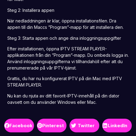
Steg 2: Installera appen
När nedladdningen är klar, öppna installationsfilen. Dra
appen till din Maccs ”Program”-mapp för att installera den.
Steg 3: Starta appen och ange dina inloggningsuppgifter
Efter installationen, öppna IPTV STREAM PLAYER-
applikationen från din ”Program”-mapp. Du ombeds logga in.
Använd inloggningsuppgifterna vi tillhandahöll efter att du
prenumererade på vår IPTV-tjänst.
Grattis, du har nu konfigurerat
IPTV på din Mac
med IPTV
STREAM PLAYER.
Nu kan du njuta av ditt favorit-IPTV-innehåll på din dator
oavsett om du använder Windows eller Mac.
Facebook
Pinterest
Twitter
LinkedIn