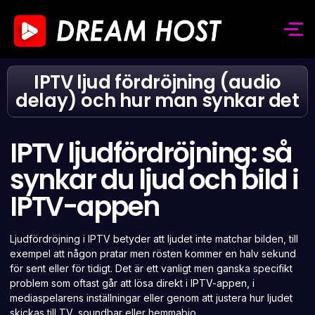
IPTV ljud fördröjning (audio
delay) och hur man synkar det
IPTV ljudfördröjning: så
synkar du ljud och bild i
IPTV-appen
Ljudfördröjning i IPTV betyder att ljudet inte matchar bilden, till
exempel att någon pratar men rösten kommer en halv sekund
för sent eller för tidigt. Det är ett vanligt men ganska specifikt
problem som oftast går att lösa direkt i IPTV-appen, i
mediaspelarens inställningar eller genom att justera hur ljudet
skickas till TV, soundbar eller hemmabio.