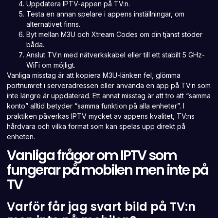
Uppdatera IPTV-appen på TV:n.
Testa en annan spelare i appens inställningar, om
alternativet finns.
Byt mellan M3U och Xtream Codes om din tjänst stöder
båda.
Anslut TV:n med nätverkskabel eller till ett stabilt 5 GHz-
WiFi om möjligt.
Vanliga misstag är att kopiera M3U-länken fel, glömma
portnumret i serveradressen eller använda en app på TV:n som
inte längre är uppdaterad. Ett annat misstag är att tro att “samma
konto” alltid betyder “samma funktion på alla enheter”. I
praktiken påverkas IPTV mycket av appens kvalitet, TV:ns
hårdvara och vilka format som kan spelas upp direkt på
enheten.
Vanliga frågor om IPTV som
fungerar på mobilen men inte på
TV
Varför får jag svart bild på TV:n