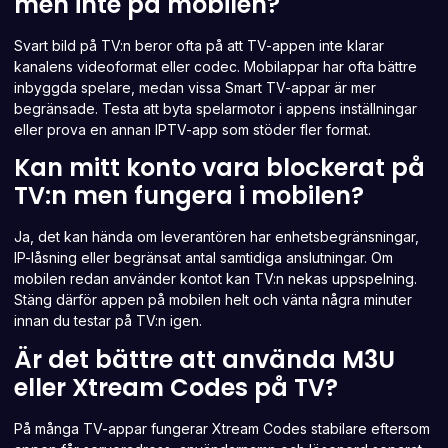
men inte på mobilen?
Svart bild på TV:n beror ofta på att TV-appen inte klarar
kanalens videoformat eller codec. Mobilappar har ofta bättre
inbyggda spelare, medan vissa Smart TV-appar är mer
begränsade. Testa att byta spelarmotor i appens inställningar
eller prova en annan IPTV-app som stöder fler format.
Kan mitt konto vara blockerat på
TV:n men fungera i mobilen?
Ja, det kan hända om leverantören har enhetsbegränsningar,
IP-låsning eller begränsat antal samtidiga anslutningar. Om
mobilen redan använder kontot kan TV:n nekas uppspelning.
Stäng därför appen på mobilen helt och vänta några minuter
innan du testar på TV:n igen.
Är det bättre att använda M3U
eller Xtream Codes på TV?
På många TV-appar fungerar Xtream Codes stabilare eftersom