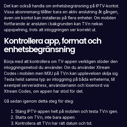
Det kan också handla om enhetsbegränsning på IPTV-kontot.
Vissa abonnemang tillåter bara en aktiv anslutning åt gången,
även om kontot kan installeras på flera enheter. Om mobilen
fortfarande är ansluten i bakgrunden kan TV:n nekas
uppspelning, trots att inloggningen ser korrekt ut.
Kontrollera app, format och
enhetsbegränsning
Börja med att kontrollera om TV-appen verkligen stöder den
inloggningsmetod du använder. Om du använder Xtream
Codes i mobilen men M3U på TV:n kan upplevelsen skilja sig.
Testa helst samma typ av inloggning på båda enheterna, till
exempel serveradress, användarnamn och lösenord via
Xtream Codes, om appen har stöd för det.
Gå sedan igenom detta steg för steg:
Stäng IPTV-appen helt på mobilen och testa TV:n igen.
Starta om TV:n, inte bara appen.
Kontrollera att TV:n har rätt datum och tid.