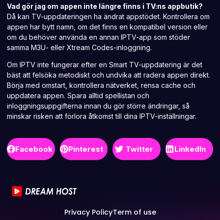
Vad gör jag om appen inte längre finns i TV:ns appbutik?
Då kan TV-uppdateringen ha ändrat appstödet. Kontrollera om
appen har bytt namn, om det finns en kompatibel version eller
om du behöver använda en annan IPTV-app som stöder
samma M3U- eller Xtream Codes-inloggning.
Om IPTV inte fungerar efter en Smart TV-uppdatering är det
bäst att felsöka metodiskt och undvika att radera appen direkt.
Börja med omstart, kontrollera nätverket, rensa cache och
uppdatera appen. Spara alltid spellistan och
inloggningsuppgifterna innan du gör större ändringar, så
minskar risken att förlora åtkomst till dina IPTV-inställningar.
Facebook
Pinterest
Twitter
LinkedIn
Privacy Policy
Term of use