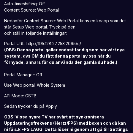
Auto-timeshifting: Off
Content Source: Web Portal
Nedanför Content Source: Web Portal finns en knapp som det
står Setup Web portal. Tryck på den
och ställ in följande inställningar:
Portal URL: http://195.128.27.253:2095/c/
(OBS: Denna portal gäller endast för dig som har vårt nya
system, dvs OM du fått denna portal av oss när du
förnyade, annars får du använda den gamla du hade.)
Portal Manager: Off
Use Web portal: Whole System
API Mode: GSTB
Sedan trycker du på Apply.
OBS! Vissa nyare TV har svårt att synkronisera
Uppdateringsfrekvens (Hertz/FPS) med boxen och då kan
ni få s.k FPS LAGG. Detta löser ni genom att gå till Settings