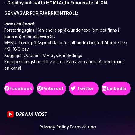
– Display och sätta HDMI Auto Framerate till ON
GENVÄGAR FÖR FJÄRRKONTROLL
:
Inne i en kanal:
Förstoringsglas: Kan ändra språk/undertext (om det finns i
kanalen) eller aktivera 3D
MENU: Tryck på Aspect Ratio för att ändra bildförhållande t.ex
4:3, 16:9 osv
Kugghjul: Öppnar TVIP System Settings
Knappen längst ner till vänster: Kan även ändra Aspect ratio i
en kanal
Facebook
Pinterest
Twitter
LinkedIn
Privacy Policy
Term of use